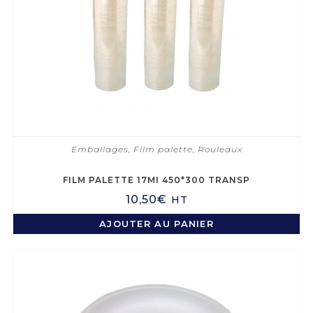
Emballages
,
Film palette
,
Rouleaux
FILM PALETTE 17MI 450*300 TRANSP
10,50
€
HT
AJOUTER AU PANIER