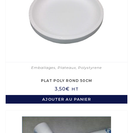
Emballages
,
Plateaux
,
Polystyrene
PLAT POLY ROND 50CM
3,50
€
HT
AJOUTER AU PANIER