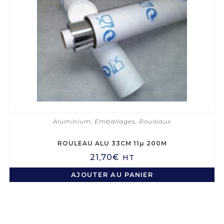
Aluminium
,
Emballages
,
Rouleaux
ROULEAU ALU 33CM 11µ 200M
21,70
€
HT
AJOUTER AU PANIER