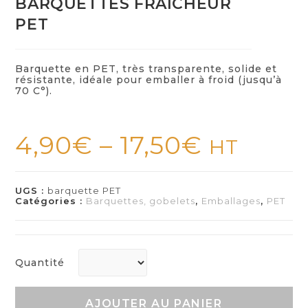
BARQUETTES FRAICHEUR
PET
Barquette en PET, très transparente, solide et
résistante, idéale pour emballer à froid (jusqu’à
70 C°).
4,90
€
–
17,50
€
HT
UGS :
barquette PET
Catégories :
Barquettes, gobelets
,
Emballages
,
PET
Quantité
AJOUTER AU PANIER