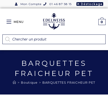
Mon Compte
01 46 87 58 15
Déstockage
0
MENU
BARQUETTES
FRAICHEUR PET
>
Boutique
>
BARQUETTES FRAICHEUR PET