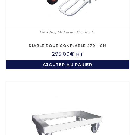
Diables
,
Matériel
,
Roulants
DIABLE ROUE GONFLABLE 470 – GM
295,00
€
HT
AJOUTER AU PANIER