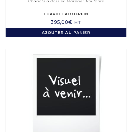
Chariots à dossier
,
Matériel
,
Roulants
CHARIOT ALU+FREIN
395,00
€
HT
AJOUTER AU PANIER