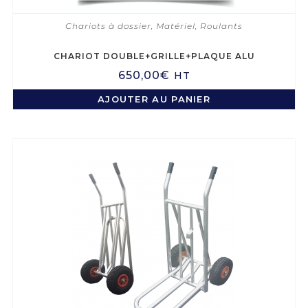
Chariots à dossier
,
Matériel
,
Roulants
CHARIOT DOUBLE+GRILLE+PLAQUE ALU
650,00
€
HT
AJOUTER AU PANIER