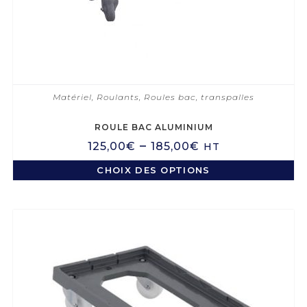
Matériel
,
Roulants
,
Roules bac, transpalles
ROULE BAC ALUMINIUM
–
125,00
€
185,00
€
HT
CHOIX DES OPTIONS