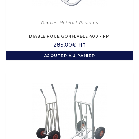
Diables
,
Matériel
,
Roulants
DIABLE ROUE GONFLABLE 400 – PM
285,00
€
HT
AJOUTER AU PANIER