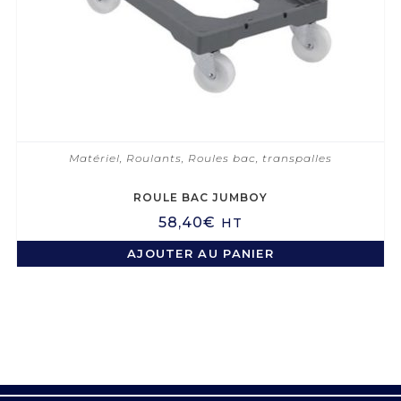
Matériel
,
Roulants
,
Roules bac, transpalles
ROULE BAC JUMBOY
58,40
€
HT
AJOUTER AU PANIER