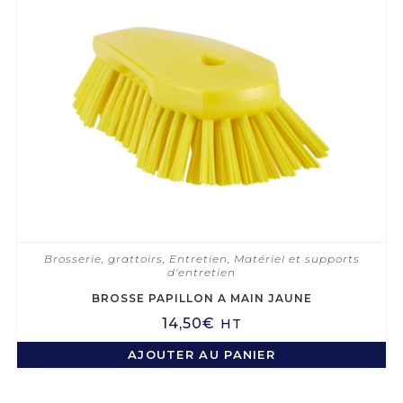
Brosserie, grattoirs
,
Entretien
,
Matériel et supports
d'entretien
BROSSE PAPILLON A MAIN JAUNE
14,50
€
HT
AJOUTER AU PANIER