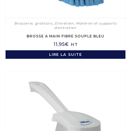
Brosserie, grattoirs
,
Entretien
,
Matériel et supports
d'entretien
BROSSE A MAIN FIBRE SOUPLE BLEU
11,95
€
HT
LIRE LA SUITE