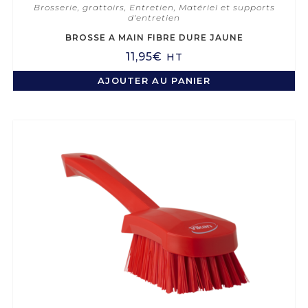
Brosserie, grattoirs
,
Entretien
,
Matériel et supports
d'entretien
BROSSE A MAIN FIBRE DURE JAUNE
11,95
€
HT
AJOUTER AU PANIER