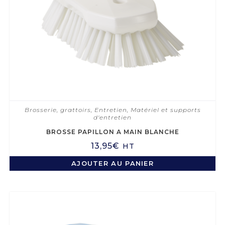
Brosserie, grattoirs
,
Entretien
,
Matériel et supports
d'entretien
BROSSE PAPILLON A MAIN BLANCHE
13,95
€
HT
AJOUTER AU PANIER