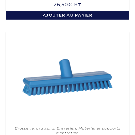
26,50
€
HT
AJOUTER AU PANIER
Brosserie, grattoirs
,
Entretien
,
Matériel et supports
d'entretien