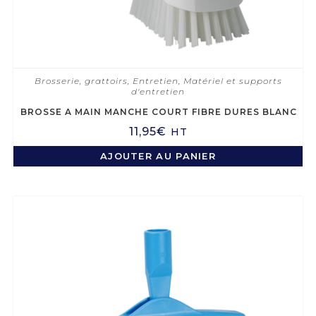
Brosserie, grattoirs
,
Entretien
,
Matériel et supports
d'entretien
BROSSE A MAIN MANCHE COURT FIBRE DURES BLANC
11,95
€
HT
AJOUTER AU PANIER