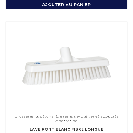
AJOUTER AU PANIER
Brosserie, grattoirs
,
Entretien
,
Matériel et supports
d'entretien
LAVE PONT BLANC FIBRE LONGUE