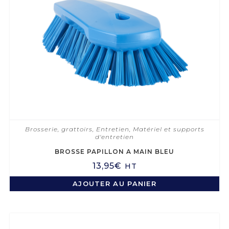
Brosserie, grattoirs
,
Entretien
,
Matériel et supports
d'entretien
BROSSE PAPILLON A MAIN BLEU
13,95
€
HT
AJOUTER AU PANIER