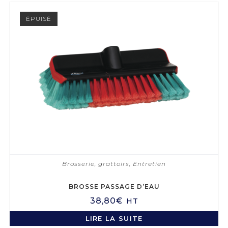
ÉPUISÉ
Brosserie, grattoirs
,
Entretien
BROSSE PASSAGE D’EAU
38,80
€
HT
LIRE LA SUITE