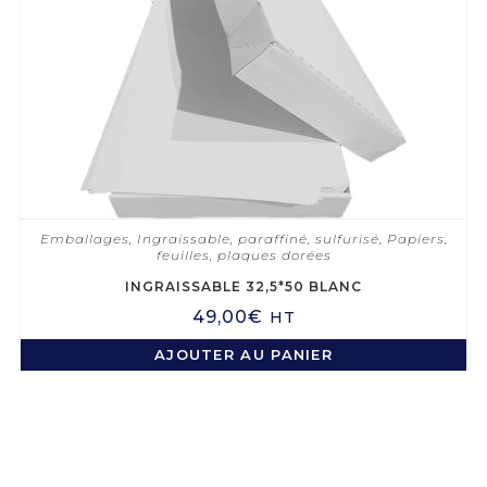
Emballages
,
Ingraissable, paraffiné, sulfurisé
,
Papiers,
feuilles, plaques dorées
INGRAISSABLE 32,5*50 BLANC
49,00
€
HT
AJOUTER AU PANIER