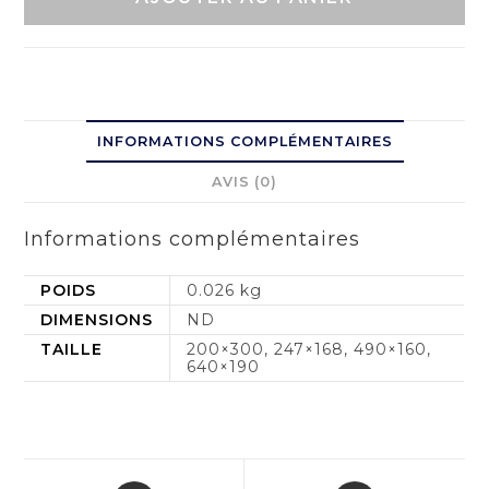
INFORMATIONS COMPLÉMENTAIRES
AVIS (0)
Informations complémentaires
POIDS
0.026 kg
DIMENSIONS
ND
TAILLE
200×300, 247×168, 490×160,
640×190