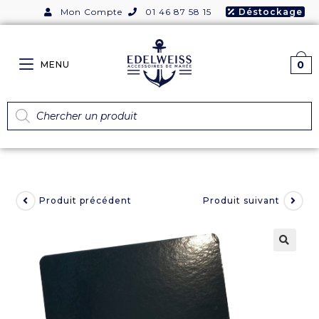
Mon Compte
01 46 87 58 15
Déstockage
0
MENU
Produit précédent
Produit suivant