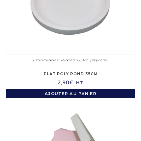
Emballages
,
Plateaux
,
Polystyrene
PLAT POLY ROND 35CM
2,90
€
HT
AJOUTER AU PANIER