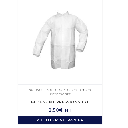
Blouses
,
Prêt à porter de travail
,
Vêtements
BLOUSE NT PRESSIONS XXL
2,50
€
HT
AJOUTER AU PANIER