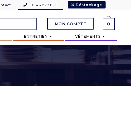
ntact
01 46 87 58 15
Déstockage
MON COMPTE
0
ENTRETIEN
VÊTEMENTS