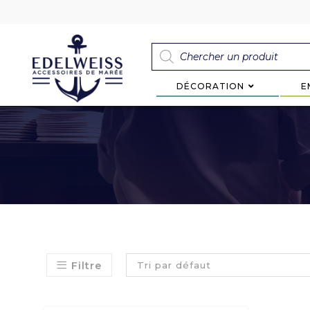
DÉCORATION
E
Filtre
Tri par défaut