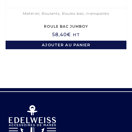
Matériel
,
Roulants
,
Roules bac, transpalles
ROULE BAC JUMBOY
58,40
€
HT
AJOUTER AU PANIER