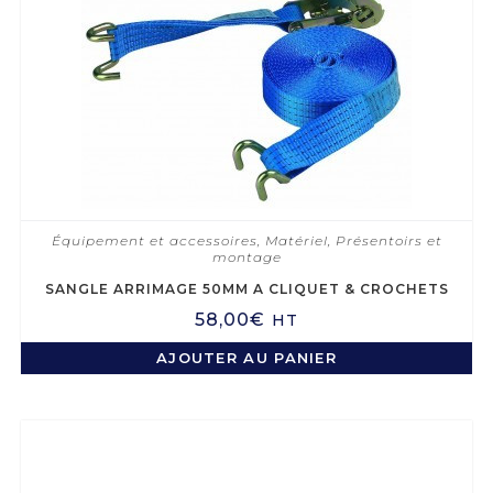
Équipement et accessoires
,
Matériel
,
Présentoirs et
montage
SANGLE ARRIMAGE 50MM A CLIQUET & CROCHETS
58,00
€
HT
AJOUTER AU PANIER