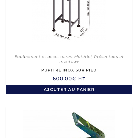
Équipement et accessoires
,
Matériel
,
Présentoirs et
montage
PUPITRE INOX SUR PIED
600,00
€
HT
AJOUTER AU PANIER