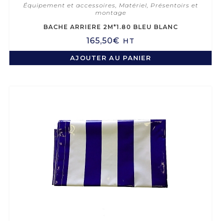
Équipement et accessoires
,
Matériel
,
Présentoirs et
montage
BACHE ARRIERE 2M*1.80 BLEU BLANC
165,50
€
HT
AJOUTER AU PANIER