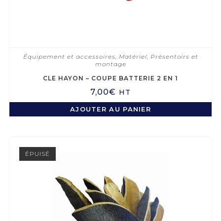
Équipement et accessoires
,
Matériel
,
Présentoirs et
montage
CLE HAYON – COUPE BATTERIE 2 EN 1
7,00
€
HT
AJOUTER AU PANIER
ÉPUISÉ