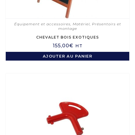
Équipement et accessoires
,
Matériel
,
Présentoirs et
montage
CHEVALET BOIS EXOTIQUES
155,00
€
HT
AJOUTER AU PANIER