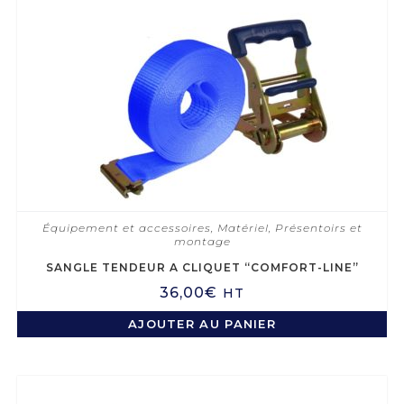
Équipement et accessoires
,
Matériel
,
Présentoirs et
montage
SANGLE TENDEUR A CLIQUET “COMFORT-LINE”
36,00
€
HT
AJOUTER AU PANIER