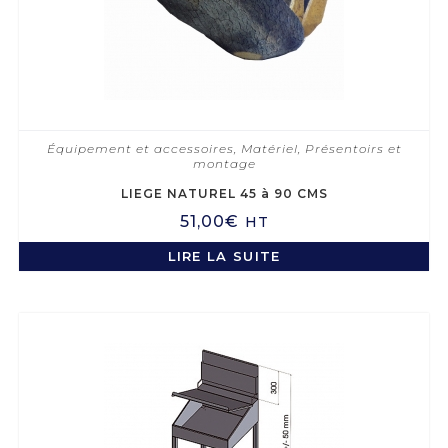
Équipement et accessoires
,
Matériel
,
Présentoirs et
montage
LIEGE NATUREL 45 à 90 CMS
51,00
€
HT
LIRE LA SUITE