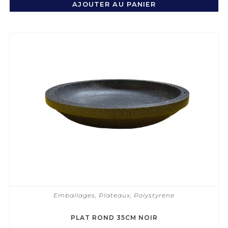
AJOUTER AU PANIER
Emballages
,
Plateaux
,
Polystyrene
PLAT ROND 35CM NOIR