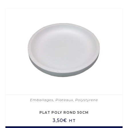
Emballages
,
Plateaux
,
Polystyrene
PLAT POLY ROND 50CM
3,50
€
HT