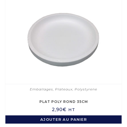
Emballages
,
Plateaux
,
Polystyrene
PLAT POLY ROND 35CM
2,90
€
HT
AJOUTER AU PANIER