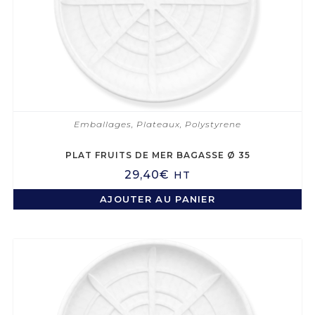
Emballages
,
Plateaux
,
Polystyrene
PLAT FRUITS DE MER BAGASSE Ø 35
29,40
€
HT
AJOUTER AU PANIER