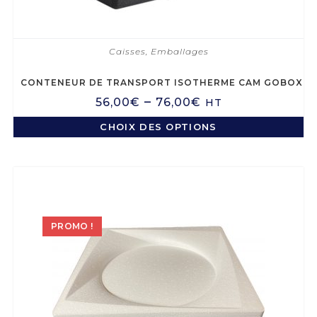
Caisses
,
Emballages
CONTENEUR DE TRANSPORT ISOTHERME CAM GOBOX
–
56,00
€
76,00
€
HT
CHOIX DES OPTIONS
PROMO !