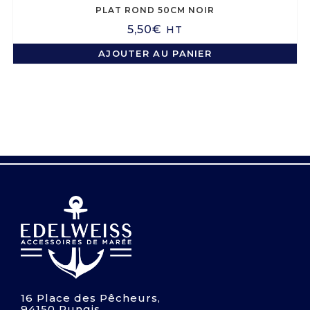
PLAT ROND 50CM NOIR
5,50
€
HT
AJOUTER AU PANIER
16 Place des Pêcheurs,
94150 Rungis,