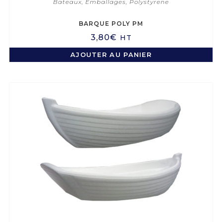
Bateaux
,
Emballages
,
Polystyrene
BARQUE POLY PM
3,80
€
HT
AJOUTER AU PANIER