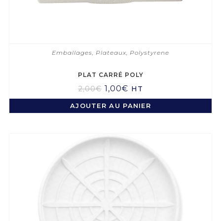
Emballages
,
Plateaux
,
Polystyrene
PLAT CARRÉ POLY
1,00
€
2,00
€
HT
AJOUTER AU PANIER