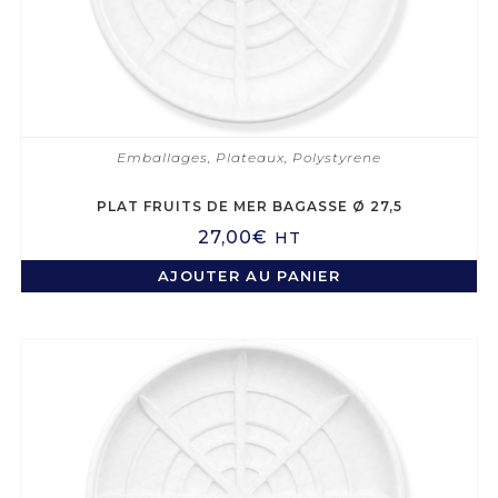
Emballages
,
Plateaux
,
Polystyrene
PLAT FRUITS DE MER BAGASSE Ø 27,5
27,00
€
HT
AJOUTER AU PANIER