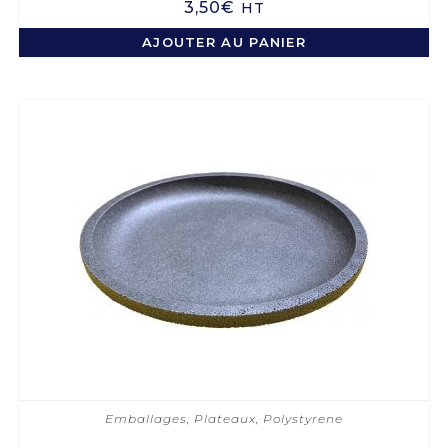
3,50
€
HT
AJOUTER AU PANIER
Emballages
,
Plateaux
,
Polystyrene