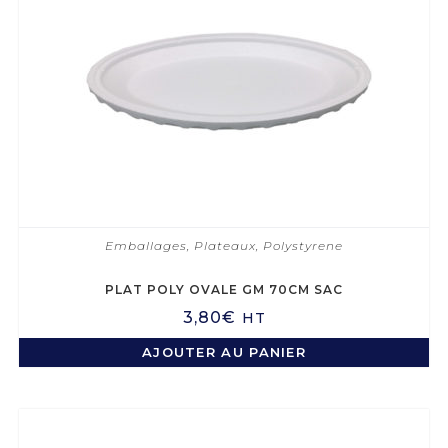
Emballages
,
Plateaux
,
Polystyrene
PLAT POLY OVALE GM 70CM SAC
3,80
€
HT
AJOUTER AU PANIER