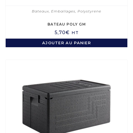
Bateaux
,
Emballages
,
Polystyrene
BATEAU POLY GM
5,70
€
HT
AJOUTER AU PANIER