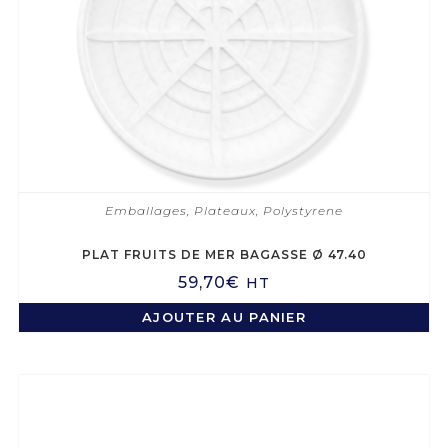
Emballages
,
Plateaux
,
Polystyrene
PLAT FRUITS DE MER BAGASSE Ø 47.40
59,70
€
HT
AJOUTER AU PANIER