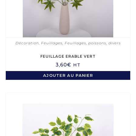
Décoration
,
Feuillages
,
Feuillages, poissons, divers
FEUILLAGE ERABLE VERT
3,60
€
HT
AJOUTER AU PANIER