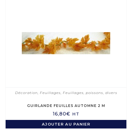
Décoration
,
Feuillages
,
Feuillages, poissons, divers
GUIRLANDE FEUILLES AUTOMNE 2 M
16,80
€
HT
AJOUTER AU PANIER