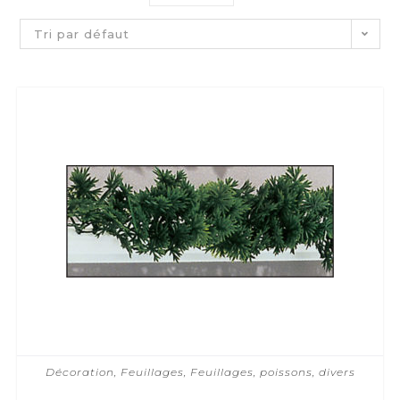
Tri par défaut
Décoration
,
Feuillages
,
Feuillages, poissons, divers