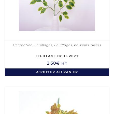
Décoration
,
Feuillages
,
Feuillages, poissons, divers
FEUILLAGE FICUS VERT
2,50
€
HT
AJOUTER AU PANIER