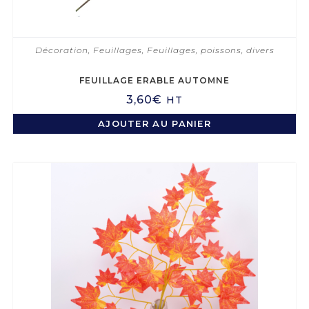
Décoration
,
Feuillages
,
Feuillages, poissons, divers
FEUILLAGE ERABLE AUTOMNE
3,60
€
HT
AJOUTER AU PANIER