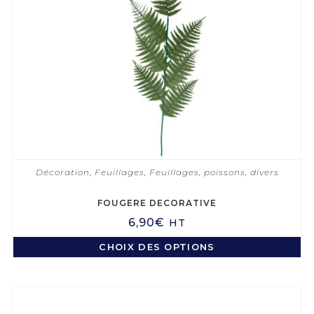
Décoration
,
Feuillages
,
Feuillages, poissons, divers
FOUGERE DECORATIVE
6,90
€
HT
CHOIX DES OPTIONS