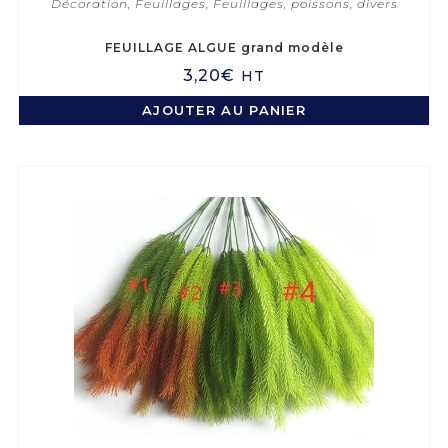
Décoration
,
Feuillages
,
Feuillages, poissons, divers
FEUILLAGE ALGUE grand modèle
3,20
€
HT
AJOUTER AU PANIER