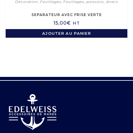
Décoration
,
Feuillages
,
Feuillages, poissons, divers
SEPARATEUR AVEC FRISE VERTE
15,00
€
HT
AJOUTER AU PANIER