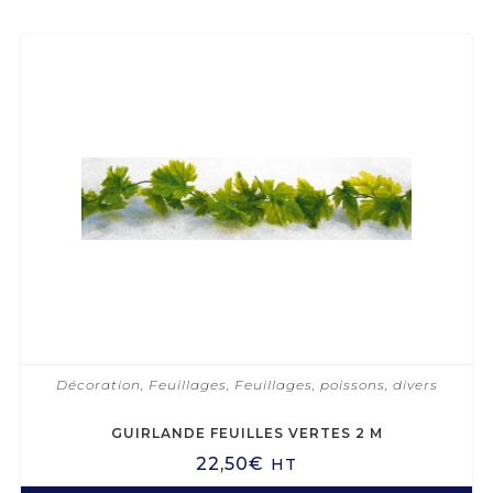
Décoration
,
Feuillages
,
Feuillages, poissons, divers
GUIRLANDE FEUILLES VERTES 2 M
22,50
€
HT