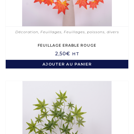
Décoration
,
Feuillages
,
Feuillages, poissons, divers
FEUILLAGE ERABLE ROUGE
2,50
€
HT
AJOUTER AU PANIER