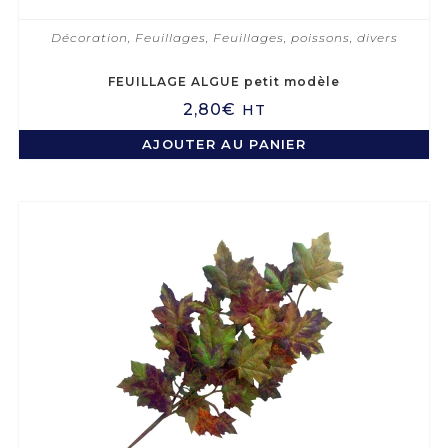
Décoration
,
Feuillages
,
Feuillages, poissons, divers
FEUILLAGE ALGUE petit modèle
2,80
€
HT
AJOUTER AU PANIER