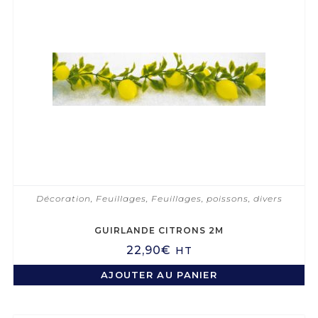
Décoration
,
Feuillages
,
Feuillages, poissons, divers
GUIRLANDE CITRONS 2M
22,90
€
HT
AJOUTER AU PANIER