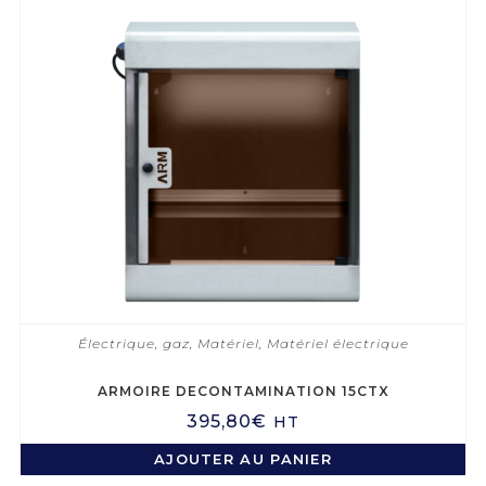
Électrique, gaz
,
Matériel
,
Matériel électrique
ARMOIRE DECONTAMINATION 15CTX
395,80
€
HT
AJOUTER AU PANIER