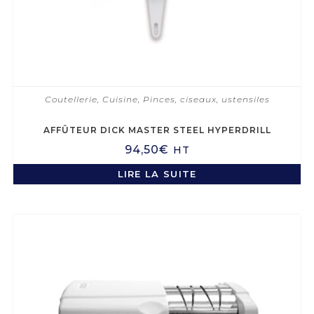
Coutellerie
,
Cuisine
,
Pinces, ciseaux, ustensiles
AFFÛTEUR DICK MASTER STEEL HYPERDRILL
94,50
€
HT
LIRE LA SUITE