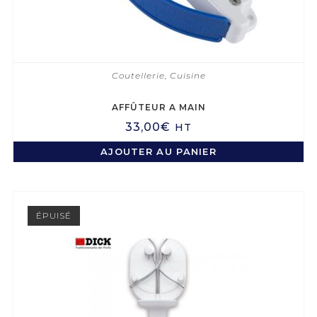
Coutellerie
,
Cuisine
AFFÛTEUR A MAIN
33,00
€
HT
AJOUTER AU PANIER
ÉPUISÉ