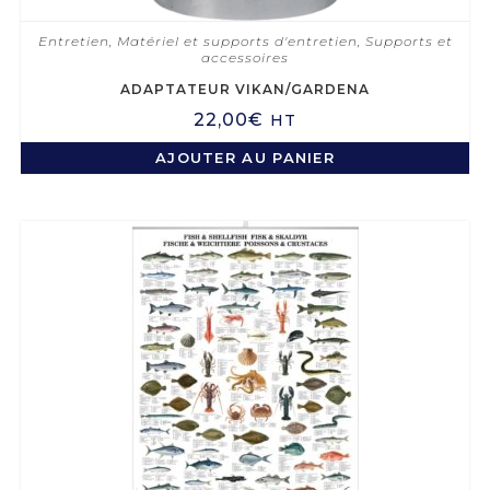
Entretien
,
Matériel et supports d'entretien
,
Supports et
accessoires
ADAPTATEUR VIKAN/GARDENA
22,00
€
HT
AJOUTER AU PANIER