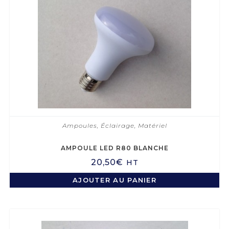
Ampoules
,
Éclairage
,
Matériel
AMPOULE LED R80 BLANCHE
20,50
€
HT
AJOUTER AU PANIER