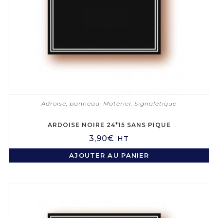
Adroise, panneau
,
Matériel
,
Signalétique
ARDOISE NOIRE 24*15 SANS PIQUE
3,90
€
HT
AJOUTER AU PANIER