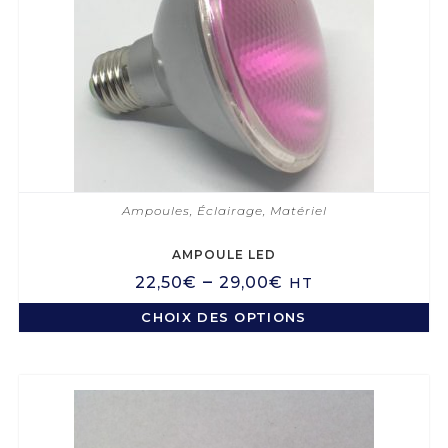
Ampoules
,
Éclairage
,
Matériel
AMPOULE LED
–
22,50
€
29,00
€
HT
CHOIX DES OPTIONS