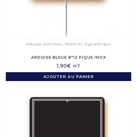
Adroise, panneau
,
Matériel
,
Signalétique
ARDOISE BLEUE 8*12 PIQUE INOX
1,90
€
HT
AJOUTER AU PANIER