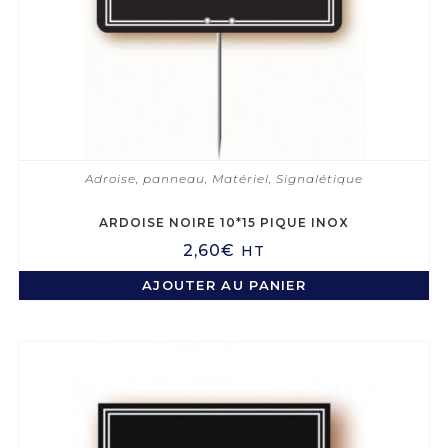
Adroise, panneau
,
Matériel
,
Signalétique
ARDOISE NOIRE 10*15 PIQUE INOX
2,60
€
HT
AJOUTER AU PANIER