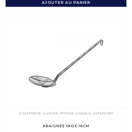
AJOUTER AU PANIER
Coutellerie
,
Cuisine
,
Pinces, ciseaux, ustensiles
ARAIGNÉE INOX 16CM