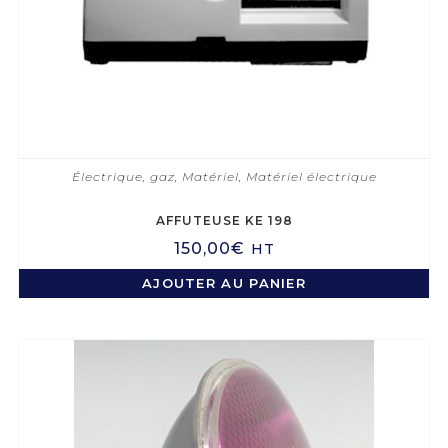
Électrique, gaz
,
Matériel
,
Matériel électrique
AFFUTEUSE KE 198
150,00
€
HT
AJOUTER AU PANIER