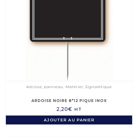
Adroise, panneau
,
Matériel
,
Signalétique
ARDOISE NOIRE 8*12 PIQUE INOX
2,20
€
HT
AJOUTER AU PANIER