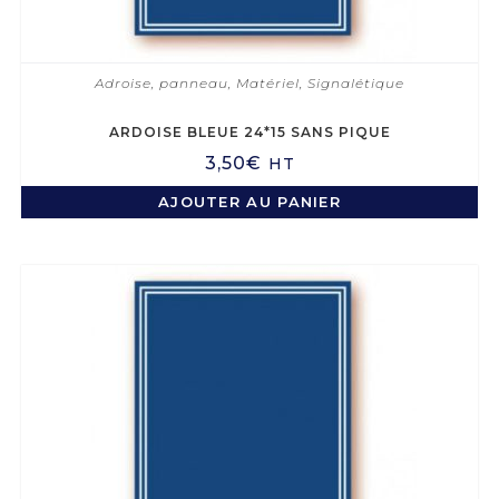
Adroise, panneau
,
Matériel
,
Signalétique
ARDOISE BLEUE 24*15 SANS PIQUE
3,50
€
HT
AJOUTER AU PANIER