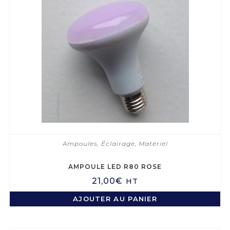
Ampoules
,
Éclairage
,
Matériel
AMPOULE LED R80 ROSE
21,00
€
HT
AJOUTER AU PANIER