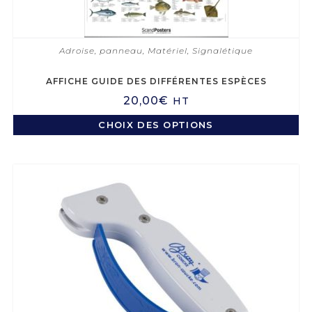
Adroise, panneau
,
Matériel
,
Signalétique
AFFICHE GUIDE DES DIFFÉRENTES ESPÈCES
20,00
€
HT
CHOIX DES OPTIONS