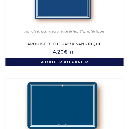
Adroise, panneau
,
Matériel
,
Signalétique
ARDOISE BLEUE 24*30 SANS PIQUE
4,20
€
HT
AJOUTER AU PANIER