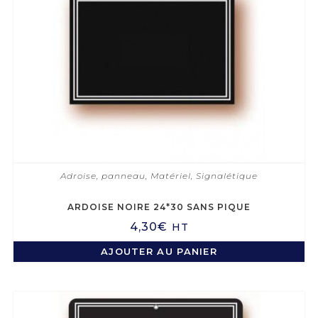
Adroise, panneau
,
Matériel
,
Signalétique
ARDOISE NOIRE 24*30 SANS PIQUE
4,30
€
HT
AJOUTER AU PANIER