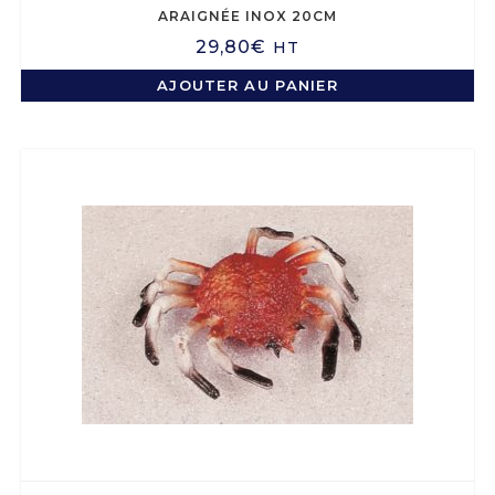
ARAIGNÉE INOX 20CM
29,80
€
HT
AJOUTER AU PANIER