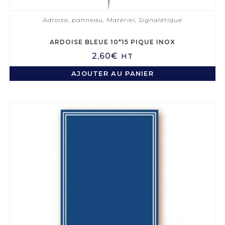
Adroise, panneau
,
Matériel
,
Signalétique
ARDOISE BLEUE 10*15 PIQUE INOX
2,60
€
HT
AJOUTER AU PANIER