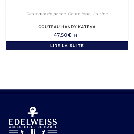
Couteaux de poche
,
Coutellerie
,
Cuisine
COUTEAU HANDY KATEVA
47,50
€
HT
LIRE LA SUITE