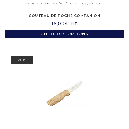
Couteaux de poche
,
Coutellerie
,
Cuisine
COUTEAU DE POCHE COMPANION
16,00
€
HT
CHOIX DES OPTIONS
ÉPUISÉ