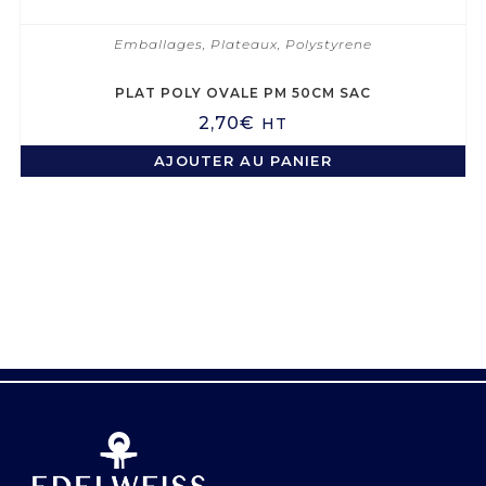
Emballages
,
Plateaux
,
Polystyrene
PLAT POLY OVALE PM 50CM SAC
2,70
€
HT
AJOUTER AU PANIER