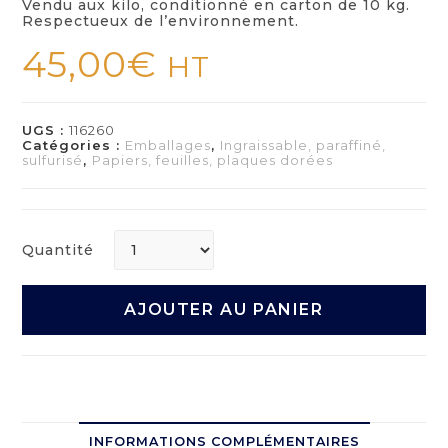
Vendu aux kilo, conditionné en carton de 10 kg.
Respectueux de l’environnement.
45,00
€
HT
UGS :
116260
Catégories :
Emballages
,
Ingraissable, paraffiné,
sulfurisé
,
Papiers, feuilles, plaques dorées
Quantité
AJOUTER AU PANIER
INFORMATIONS COMPLÉMENTAIRES