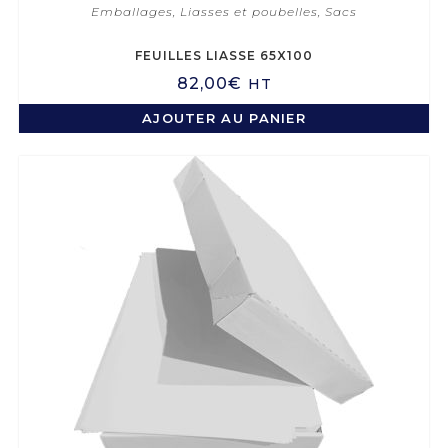
Emballages
,
Liasses et poubelles
,
Sacs
FEUILLES LIASSE 65X100
82,00
€
HT
AJOUTER AU PANIER