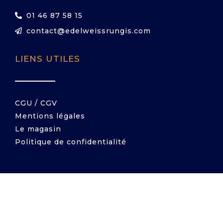
01 46 87 58 15
contact@edelweissrungis.com
LIENS UTILES
CGU / CGV
Mentions légales
Le magasin
Politique de confidentialité