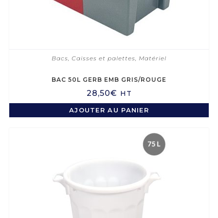
Bacs
,
Caisses et palettes
,
Matériel
BAC 50L GERB EMB GRIS/ROUGE
28,50
€
HT
AJOUTER AU PANIER