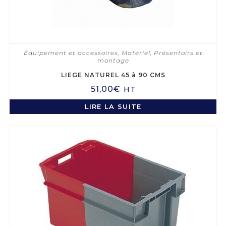
Équipement et accessoires
,
Matériel
,
Présentoirs et
montage
LIEGE NATUREL 45 à 90 CMS
51,00
€
HT
LIRE LA SUITE