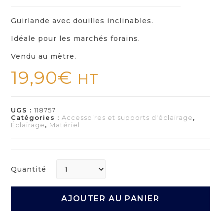
Guirlande avec douilles inclinables.
Idéale pour les marchés forains.
Vendu au mètre.
19,90
€
HT
UGS :
118757
Catégories :
Accessoires et supports d'éclairage
,
Éclairage
,
Matériel
Quantité
AJOUTER AU PANIER