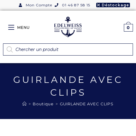
Mon Compte
01 46 87 58 15
Déstockage
0
MENU
GUIRLANDE AVEC
CLIPS
>
Boutique
>
GUIRLANDE AVEC CLIPS