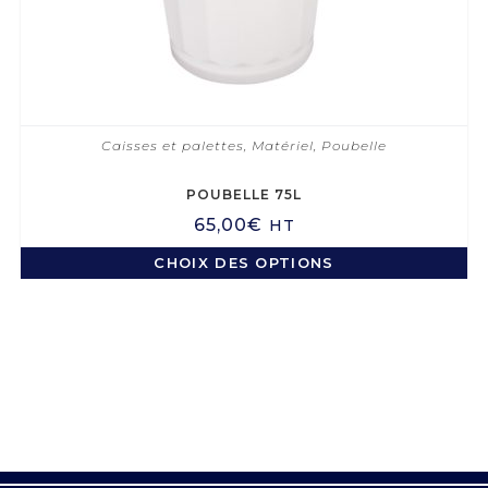
Caisses et palettes
,
Matériel
,
Poubelle
POUBELLE 75L
65,00
€
HT
CHOIX DES OPTIONS