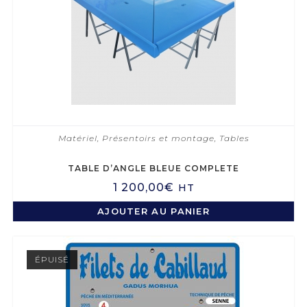
Matériel
,
Présentoirs et montage
,
Tables
TABLE D’ANGLE BLEUE COMPLETE
1 200,00
€
HT
AJOUTER AU PANIER
ÉPUISÉ