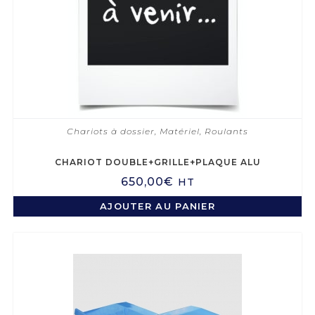
Chariots à dossier
,
Matériel
,
Roulants
CHARIOT DOUBLE+GRILLE+PLAQUE ALU
650,00
€
HT
AJOUTER AU PANIER