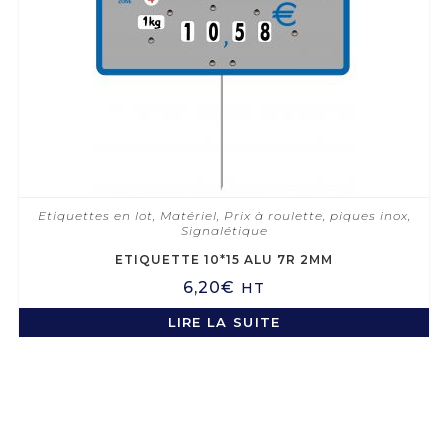
Etiquettes en lot
,
Matériel
,
Prix à roulette, piques inox
,
Signalétique
ETIQUETTE 10*15 ALU 7R 2MM
6,20
€
HT
LIRE LA SUITE