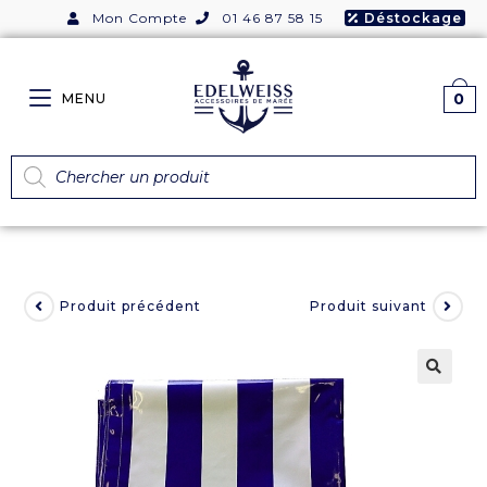
Mon Compte
01 46 87 58 15
Déstockage
0
MENU
Produit précédent
Produit suivant