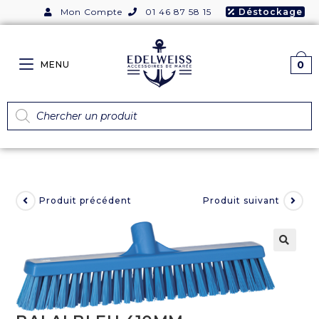
Mon Compte
01 46 87 58 15
Déstockage
0
MENU
Produit précédent
Produit suivant