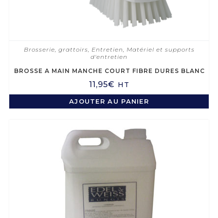
Brosserie, grattoirs
,
Entretien
,
Matériel et supports
d'entretien
BROSSE A MAIN MANCHE COURT FIBRE DURES BLANC
11,95
€
HT
AJOUTER AU PANIER