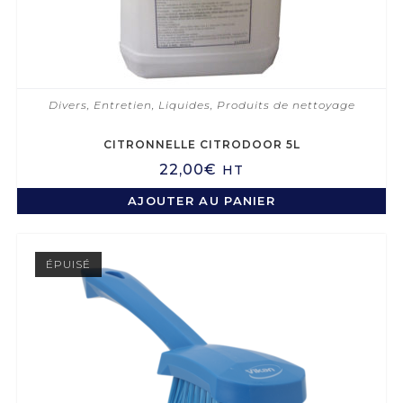
Divers
,
Entretien
,
Liquides
,
Produits de nettoyage
CITRONNELLE CITRODOOR 5L
22,00
€
HT
AJOUTER AU PANIER
ÉPUISÉ