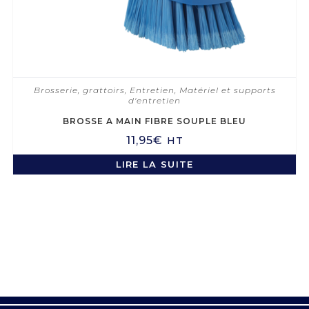
Brosserie, grattoirs
,
Entretien
,
Matériel et supports
d'entretien
BROSSE A MAIN FIBRE SOUPLE BLEU
11,95
€
HT
LIRE LA SUITE