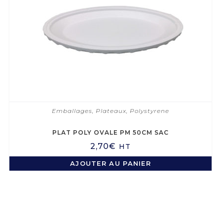
Emballages
,
Plateaux
,
Polystyrene
PLAT POLY OVALE PM 50CM SAC
2,70
€
HT
AJOUTER AU PANIER