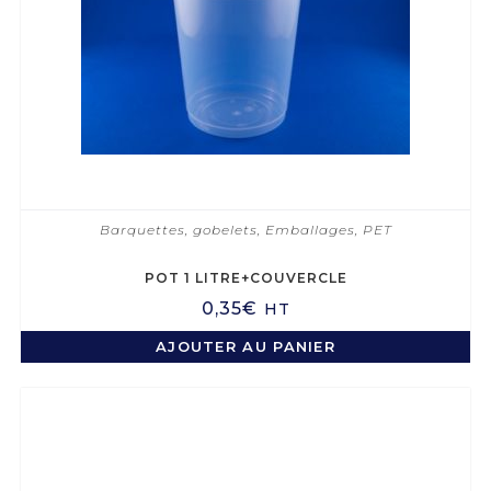
Barquettes, gobelets
,
Emballages
,
PET
POT 1 LITRE+COUVERCLE
0,35
€
HT
AJOUTER AU PANIER