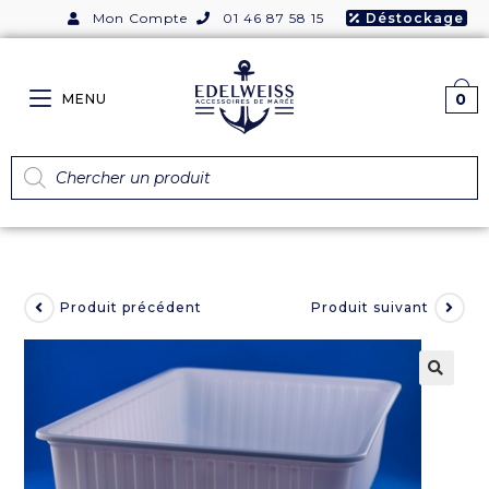
Mon Compte
01 46 87 58 15
Déstockage
0
MENU
Produit précédent
Produit suivant