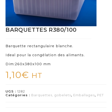
BARQUETTES R380/100
Barquette rectangulaire blanche.
Ideal pour la congélation des alimants.
Dim:260x380x100 mm
1,10
€
HT
UGS :
1282
Catégories :
Barquettes, gobelets
,
Emballages
,
PET