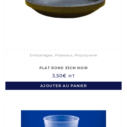
Emballages
,
Plateaux
,
Polystyrene
PLAT ROND 35CM NOIR
3,50
€
HT
AJOUTER AU PANIER